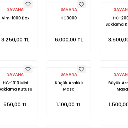
SAVANA
SAVANA
SAVAN
Alm-1000 Box
HC3000
HC-20
Saklama K
3.250,00 TL
6.000,00 TL
3.500,0
SAVANA
SAVANA
SAVAN
HC-1010 Mini
Küçük Aralıklı
Büyük Ara
Saklama Kutusu
Masa
Masa
Sarı
550,00 TL
1.100,00 TL
1.500,0