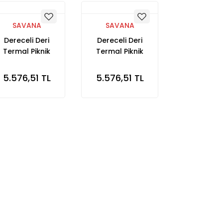
SAVANA
SAVANA
Dereceli Deri
Dereceli Deri
Termal Piknik
Termal Piknik
Çantası Siyah
Çantası Haki
5.576,51 TL
5.576,51 TL