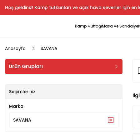
Hoş geldiniz! Kamp tutkunları ve açık hava severler için en k
Kamp Mutfağı
Masa Ve Sandalye
Anasayfa
SAVANA
Ürün Grupları
Seçimleriniz
İlg
Marka
SAVANA