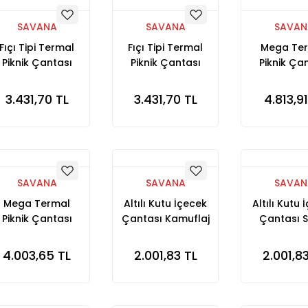
SAVANA
SAVANA
SAVAN
Fıçı Tipi Termal
Fıçı Tipi Termal
Mega Te
Piknik Çantası
Piknik Çantası
Piknik Ça
Haki
Siyah
Haki
3.431,70 TL
3.431,70 TL
4.813,91
SAVANA
SAVANA
SAVAN
Mega Termal
Altılı Kutu İçecek
Altılı Kutu
Piknik Çantası
Çantası Kamuflaj
Çantası S
Kamuflaj
4.003,65 TL
2.001,83 TL
2.001,8