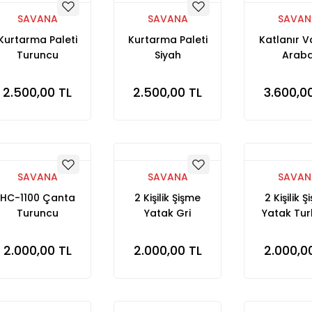
SAVANA
SAVANA
SAVAN
Kurtarma Paleti
Kurtarma Paleti
Katlanır 
Turuncu
Siyah
Arab
2.500,00 TL
2.500,00 TL
3.600,0
SAVANA
SAVANA
SAVAN
HC-1100 Çanta
2 Kişilik Şişme
2 Kişilik 
Turuncu
Yatak Gri
Yatak Tur
2.000,00 TL
2.000,00 TL
2.000,0