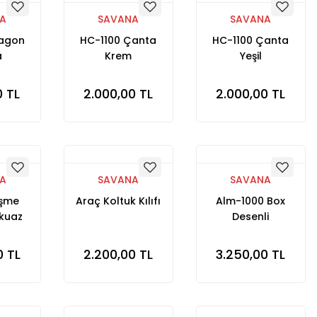
A
SAVANA
SAVANA
Vagon
HC-1100 Çanta
HC-1100 Çanta
a
Krem
Yeşil
0 TL
2.000,00 TL
2.000,00 TL
A
SAVANA
SAVANA
Şişme
Araç Koltuk Kılıfı
Alm-1000 Box
kuaz
Desenli
0 TL
2.200,00 TL
3.250,00 TL