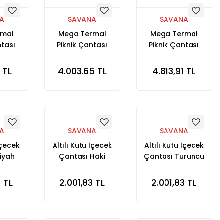
A
SAVANA
SAVANA
rmal
Mega Termal
Mega Termal
ntası
Piknik Çantası
Piknik Çantası
Siyah
Turuncu Kamuflaj
 TL
4.003,65 TL
4.813,91 TL
A
SAVANA
SAVANA
 İçecek
Altılı Kutu İçecek
Altılı Kutu İçecek
iyah
Çantası Haki
Çantası Turuncu
Kamuflaj
3 TL
2.001,83 TL
2.001,83 TL