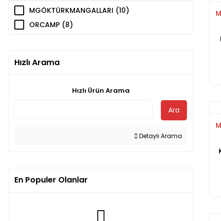
MGÖKTÜRKMANGALLARI (10)
M
ORCAMP (8)
P
Hızlı Arama
Hızlı Ürün Arama
Ara
M
Detaylı Arama
En Populer Olanlar