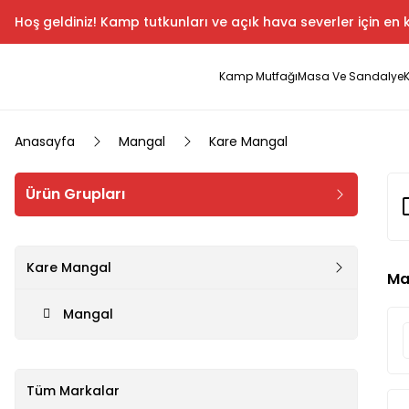
Hoş geldiniz! Kamp tutkunları ve açık hava severler için en k
Kamp Mutfağı
Masa Ve Sandalye
Anasayfa
Mangal
Kare Mangal
Ürün Grupları
Kare Mangal
Ma
Mangal
Tüm Markalar