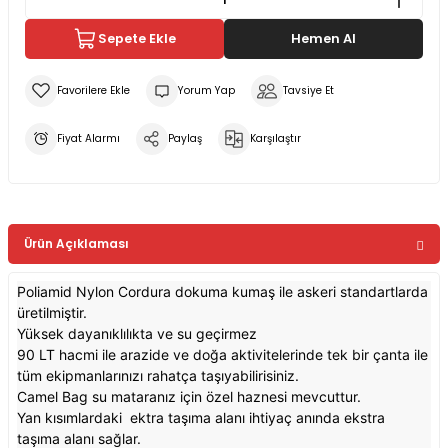
Sepete Ekle
Hemen Al
Yorum Yap
Tavsiye Et
Fiyat Alarmı
Paylaş
Karşılaştır
Ürün Açıklaması
Poliamid Nylon Cordura dokuma kumaş ile askeri standartlarda
üretilmiştir.
Yüksek dayanıklılıkta ve su geçirmez
90 LT hacmi ile arazide ve doğa aktivitelerinde tek bir çanta ile
tüm ekipmanlarınızı rahatça taşıyabilirisiniz.
Camel Bag su mataranız için özel haznesi mevcuttur.
Yan kısımlardaki ektra taşıma alanı ihtiyaç anında ekstra
taşıma alanı sağlar.