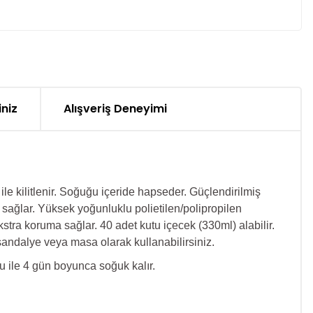
iniz
Alışveriş Deneyimi
le kilitlenir. Soğuğu içeride hapseder. Güçlendirilmiş
ı sağlar. Yüksek yoğunluklu polietilen/polipropilen
ekstra koruma sağlar. 40 adet kutu içecek (330ml) alabilir.
 sandalye veya masa olarak kullanabilirsiniz.
u ile 4 gün boyunca soğuk kalır.