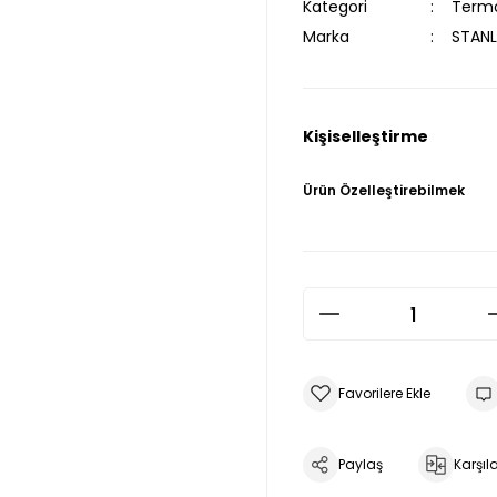
Kategori
Term
Marka
STANL
Kişiselleştirme
Ürün Özelleştirebilmek
Paylaş
Karşıla