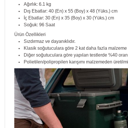
Ağırlık: 6.1 kg
Dış Ebatlar: 40 (En) x 55 (Boy) x 48 (Yüks.) cm
İç Ebatlar: 30 (En) x 35 (Boy) x 30 (Yüks.) cm
Soğuk: 96 Saat
Ürün Özellikleri
Sızdırmaz ve dayanıklıdır.
Klasik soğutuculara göre 2 kat daha fazla malzeme k
Diğer soğutuculara göre yapılan testlerde %40 oranın
Polietilen/polipropilen karışımı malzemeden üretilmiş