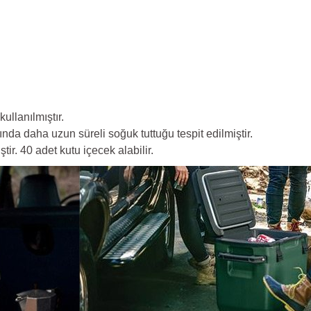
ullanılmıştır.
da daha uzun süreli soğuk tuttuğu tespit edilmiştir.
tir. 40 adet kutu içecek alabilir.