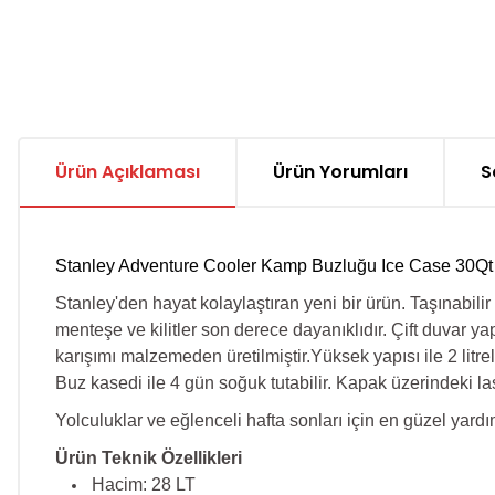
Ürün Açıklaması
Ürün Yorumları
S
Stanley Adventure Cooler Kamp Buzluğu Ice Case 30Qt 
Stanley'den hayat kolaylaştıran yeni bir ürün. Taşınabili
menteşe ve kilitler son derece dayanıklıdır. Çift duvar ya
karışımı malzemeden üretilmiştir.Yüksek yapısı ile 2 litrel
Buz kasedi ile 4 gün soğuk tutabilir. Kapak üzerindeki la
Yolculuklar ve eğlenceli hafta sonları için en güzel yard
Ürün Teknik Özellikleri
Hacim: 28 LT