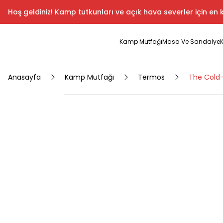
Hoş geldiniz! Kamp tutkunları ve açık hava severler için en k
Kamp Mutfağı
Masa Ve Sandalye
Anasayfa
Kamp Mutfağı
Termos
The Cold