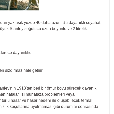
nızdan yaklaşık yüzde 40 daha uzun. Bu dayanıklı seyahat
üyük Stanley soğutucu uzun boyunlu ve 2 litrelik
derece dayanıklıdır.
n sızdırmaz hale getirir
anley'nin 1913'ten beri bir ömür boyu sürecek dayanıklı
nan hatalar, ısı muhafaza problemleri veya
türlü hasar ve hasar nedeni ile oluşabilecek termal
emizlik koşullarına uyulmaması gibi durumlar sonrasında