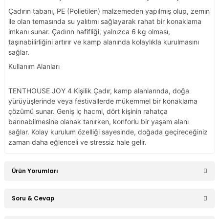
Çadırın tabanı, PE (Polietilen) malzemeden yapılmış olup, zemin
ile olan temasında su yalıtımı sağlayarak rahat bir konaklama
imkanı sunar. Çadırın hafifliği, yalnızca 6 kg olması,
taşınabilirliğini artırır ve kamp alanında kolaylıkla kurulmasını
sağlar.
Kullanım Alanları
TENTHOUSE JOY 4 Kişilik Çadır, kamp alanlarında, doğa
yürüyüşlerinde veya festivallerde mükemmel bir konaklama
çözümü sunar. Geniş iç hacmi, dört kişinin rahatça
barınabilmesine olanak tanırken, konforlu bir yaşam alanı
sağlar. Kolay kurulum özelliği sayesinde, doğada geçireceğiniz
zaman daha eğlenceli ve stressiz hale gelir.
Ürün Yorumları
Soru & Cevap
Bu ürüne ilk yorumu siz yapın!