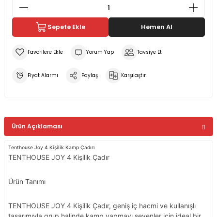
Sepete Ekle
Hemen Al
Yorum Yap
Tavsiye Et
Fiyat Alarmı
Paylaş
Karşılaştır
Ürün Açıklaması
Tenthouse Joy 4 Kişilik Kamp Çadırı
TENTHOUSE JOY 4 Kişilik Çadır
Ürün Tanımı
TENTHOUSE JOY 4 Kişilik Çadır, geniş iç hacmi ve kullanışlı
tasarımıyla grup halinde kamp yapmayı sevenler için ideal bir