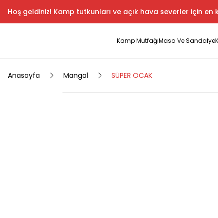
Hoş geldiniz! Kamp tutkunları ve açık hava severler için en k
Kamp Mutfağı
Masa Ve Sandalye
Anasayfa
Mangal
SÜPER OCAK