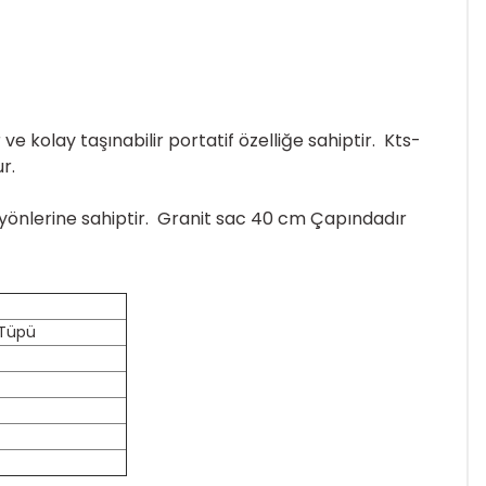
 kolay taşınabilir portatif özelliğe sahiptir. Kts-
r.
 yönlerine sahiptir. Granit sac 40 cm Çapındadır
 Tüpü