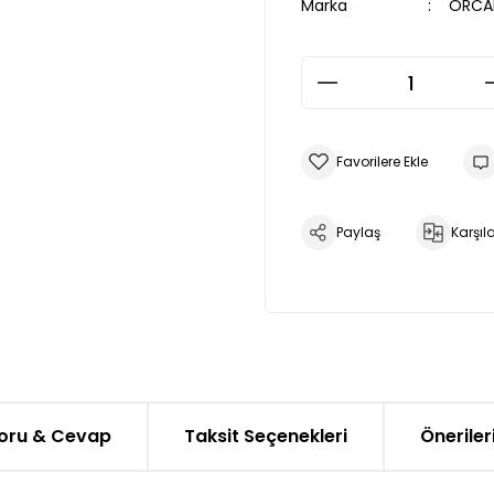
Marka
ORCA
Paylaş
Karşıla
oru & Cevap
Taksit Seçenekleri
Öneriler