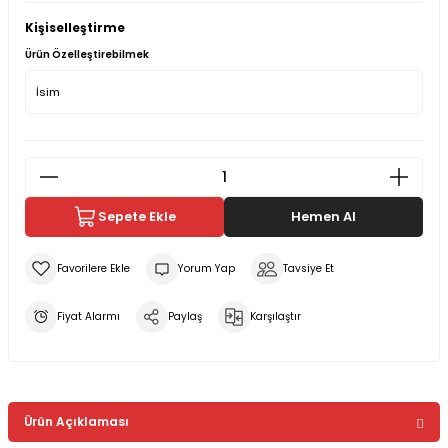
Kişiselleştirme
Ürün Özelleştirebilmek
Sepete Ekle
Hemen Al
Yorum Yap
Tavsiye Et
Fiyat Alarmı
Paylaş
Karşılaştır
Ürün Açıklaması