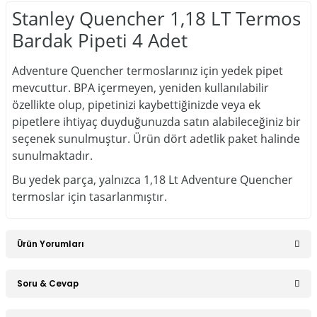
Stanley Quencher 1,18 LT Termos
Bardak Pipeti 4 Adet
Adventure Quencher termoslarınız için yedek pipet
mevcuttur. BPA içermeyen, yeniden kullanılabilir
özellikte olup, pipetinizi kaybettiğinizde veya ek
pipetlere ihtiyaç duyduğunuzda satın alabileceğiniz bir
seçenek sunulmuştur. Ürün
dört adetlik
paket halinde
sunulmaktadır.
Bu yedek parça, yalnızca 1,18 Lt Adventure Quencher
termoslar için tasarlanmıştır.
Ürün Yorumları
Soru & Cevap
Bu ürüne ilk yorumu siz yapın!