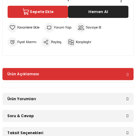
Sepete Ekle
Hemen Al
Yorum Yap
Tavsiye Et
Fiyat Alarmı
Paylaş
Karşılaştır
Ürün Açıklaması
Ürün Yorumları
Soru & Cevap
Bu ürüne ilk yorumu siz yapın!
Taksit Seçenekleri