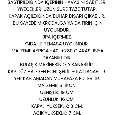
BASTIRILDIĞINDA İÇERİNİN HAVASINI SABİTLER.
YİYECEKLERİ UZUN SÜRE TAZE TUTAR.
KAPAK AÇILDIĞINDA BUHAR DIŞARI ÇIKABİLİR.
BU SAYEDE MİKRODALGA YA DA FIRIN İÇİN
UYGUNDUR.
BPA İÇERMEZ.
GIDA İLE TEMASA UYGUNDUR.
MALZEME AYRICA -40, +230 C ARASI ISIYA
DAYANIKLIDIR.
BULAŞIK MAKİNESİNDE YIKANABİLİR.
KAP DÜZ HALE GELECEK ŞEKİLDE KATLANABİLİR.
YER KAPLAMADAN MUHAFAZA EDİLEBİLİR.
MALZEME: SİLİKON.
GENİŞLİK: 19 CM.
UZUNLUK: 16 CM.
KAPALI YÜKSEKLİK: 3 CM.
AÇIK YÜKSEKLİK: 7 CM.