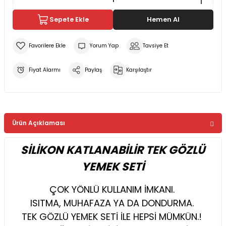
Sepete Ekle
Hemen Al
Yorum Yap
Tavsiye Et
Fiyat Alarmı
Paylaş
Karşılaştır
Ürün Açıklaması
SİLİKON KATLANABİLİR TEK GÖZLÜ
YEMEK SETİ
ÇOK YÖNLÜ KULLANIM İMKANI.
ISITMA, MUHAFAZA YA DA DONDURMA.
TEK GÖZLÜ YEMEK SETİ İLE HEPSİ MÜMKÜN.!