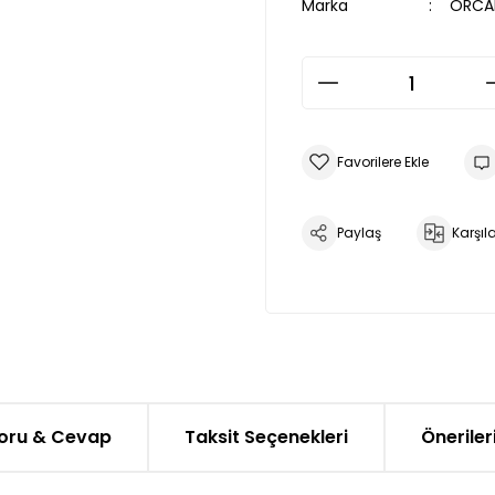
Marka
ORCA
Paylaş
Karşıla
oru & Cevap
Taksit Seçenekleri
Öneriler