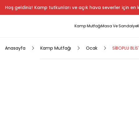
Hoş geldiniz! Kamp tutkunları ve açık hava severler için en k
Kamp Mutfağı
Masa Ve Sandalye
Anasayfa
Kamp Mutfağı
Ocak
SİBOPLU BLİ