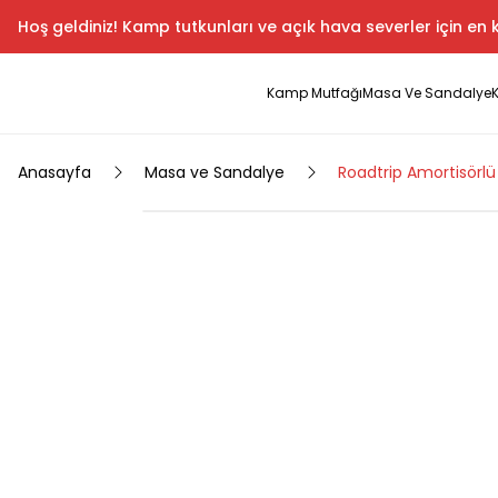
Hoş geldiniz! Kamp tutkunları ve açık hava severler için en k
Kamp Mutfağı
Masa Ve Sandalye
Anasayfa
Masa ve Sandalye
Roadtrip Amortisörlü