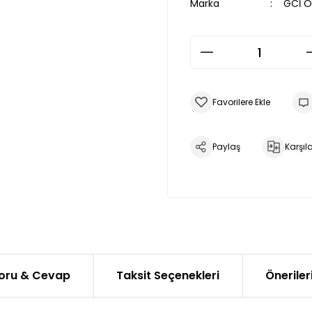
Marka
GCİ 
Paylaş
Karşıla
oru & Cevap
Taksit Seçenekleri
Öneriler