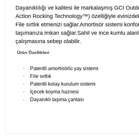
Dayanıklılığı ve kalitesi ile markalaşmış GCI Outd
Action Rocking Technology™) özelliğiyle evinizdeki
File sırtlık etmenizi sağlar.Amortisör sistemi konf
taşımanıza imkan sağlar.Sahil ve ince kumlu alanl
çalışmasına sebep olabilir.
Ürün Özellikleri
·
Patentli amortisörlü yay sistemi
·
File sırtlık
·
Patentli kolay kurulum sistemi
·
İçecek koyma haznesi
·
Dayanıklı taşıma çantası