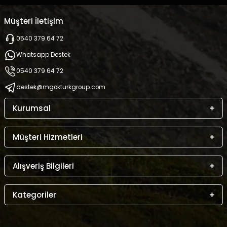
Müşteri İletişim
0540 379 64 72
Whatsapp Destek
0540 379 64 72
destek@mgokturkgroup.com
Kurumsal
Müşteri Hizmetleri
Alışveriş Bilgileri
Kategoriler