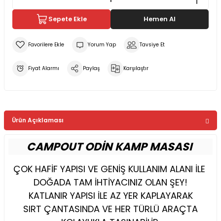
Sepete Ekle
Hemen Al
Yorum Yap
Tavsiye Et
Fiyat Alarmı
Paylaş
Karşılaştır
Ürün Açıklaması
CAMPOUT ODİN KAMP MASASI
ÇOK HAFİF YAPISI VE GENİŞ KULLANIM ALANI İLE
DOĞADA TAM İHTİYACINIZ OLAN ŞEY!
KATLANIR YAPISI İLE AZ YER KAPLAYARAK
SIRT ÇANTASINDA VE HER TÜRLÜ ARAÇTA