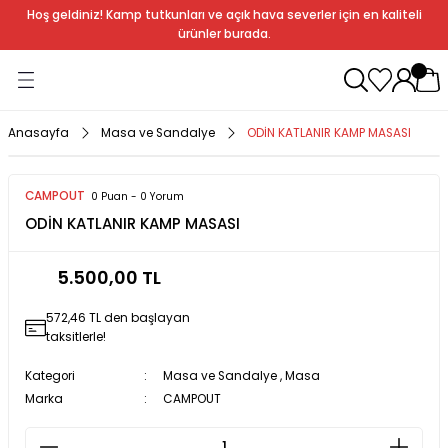
Hoş geldiniz! Kamp tutkunları ve açık hava severler için en kaliteli
Geri Dön
Geri Dön
Geri Dön
Geri Dön
Geri Dön
Geri Dön
Geri Dön
Geri Dön
ürünler burada.
ağı
ndalye
anları
rlık
Soba
dır Ekipmanları
Anasayfa
Masa ve Sandalye
ODİN KATLANIR KAMP MASASI
r
CAMPOUT
0 Puan - 0 Yorum
ODİN KATLANIR KAMP MASASI
rı
ı
al
5.500,00 TL
arları
572,46 TL den başlayan
al
taksitlerle!
Kategori
Masa ve Sandalye
,
Masa
Marka
CAMPOUT
bak
a