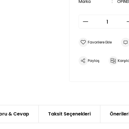
Marka
OPİNE
Paylaş
Karşıla
oru & Cevap
Taksit Seçenekleri
Öneriler