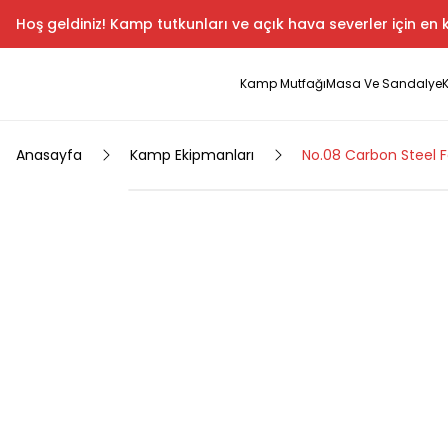
Hoş geldiniz! Kamp tutkunları ve açık hava severler için en k
Kamp Mutfağı
Masa Ve Sandalye
Anasayfa
Kamp Ekipmanları
No.08 Carbon Steel F