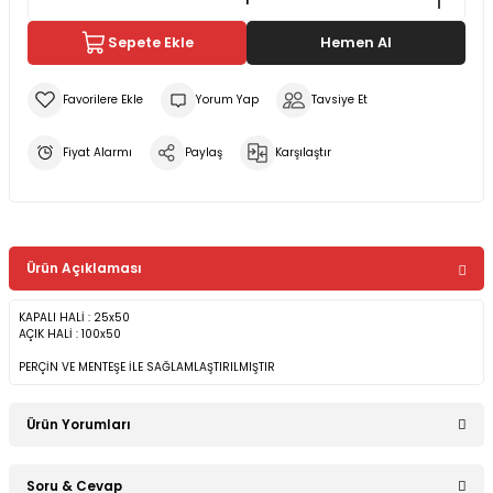
Sepete Ekle
Hemen Al
Yorum Yap
Tavsiye Et
Fiyat Alarmı
Paylaş
Karşılaştır
Ürün Açıklaması
KAPALI HALİ : 25x50
AÇIK HALİ : 100x50
PERÇİN VE MENTEŞE İLE SAĞLAMLAŞTIRILMIŞTIR
Ürün Yorumları
Soru & Cevap