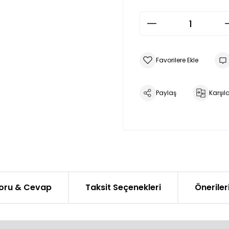
Paylaş
Karşıla
oru & Cevap
Taksit Seçenekleri
Öneriler