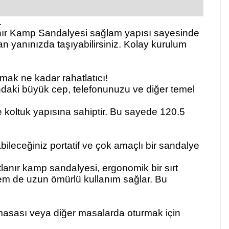
.
ır Kamp Sandalyesi sağlam yapısı sayesinde
n yanınızda taşıyabilirsiniz. Kolay kurulum
mak ne kadar rahatlatıcı!
fındaki büyük cep, telefonunuzu ve diğer temel
e koltuk yapısına sahiptir. Bu sayede
120.5
bileceğiniz portatif ve çok amaçlı bir sandalye
tlanır kamp sandalyesi
, ergonomik bir sırt
hem de uzun ömürlü kullanım sağlar. Bu
asası veya diğer masalarda oturmak için