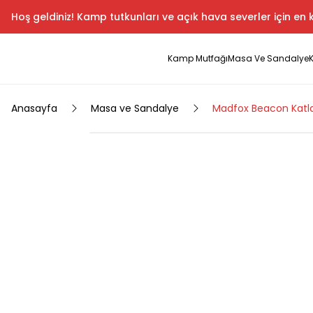
Hoş geldiniz! Kamp tutkunları ve açık hava severler için en k
Kamp Mutfağı
Masa Ve Sandalye
Anasayfa
Masa ve Sandalye
Madfox Beacon Katla