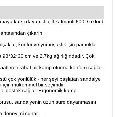
maya karşı dayanıklı çift katmanlı
600D oxford
çantasından çıkarın
Kolçaklar, konfor ve yumuşaklık için pamukla
t 98*32*30 cm ve 2.7kg ağırlığındadır. Çok
saatlerce rahat bir kamp oturma konforu sağlar.
üstü çok yönlülük - her şeyi başlatan sandalye
er için mükemmel bir seçimdir.
el destek sağlar.
Ergonomik kamp
 borusu, sandalyenin uzun süre dayanmasını
rma deneyimi sunar.