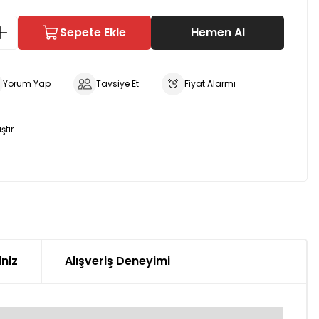
Sepete Ekle
Hemen Al
Yorum Yap
Tavsiye Et
Fiyat Alarmı
ştır
iniz
Alışveriş Deneyimi