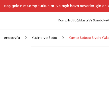
Hoş geldiniz! Kamp tutkunları ve açık hava severler için en k
Kamp Mutfağı
Masa Ve Sandalye
Anasayfa
Kuzine ve Soba
Kamp Sobası Siyah Yüks