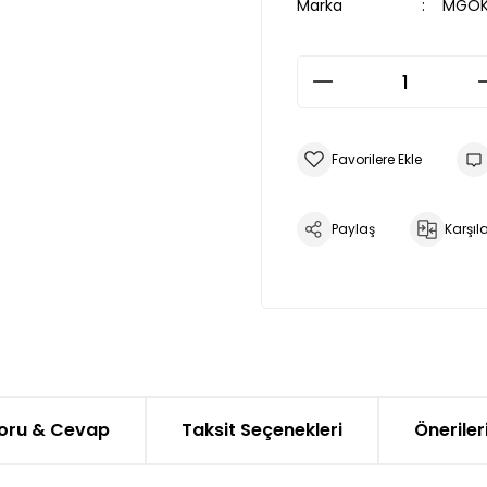
Marka
MGÖK
Paylaş
Karşıla
oru & Cevap
Taksit Seçenekleri
Öneriler