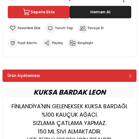
Sepete Ekle
Hemen Al
Yorum Yap
Tavsiye Et
Fiyat Alarmı
Paylaş
Karşılaştır
Ürün Açıklaması
KUKSA BARDAK LEON
FİNLANDİYA'NIN GELENEKSEK KUKSA BARDAĞI.
%100 KAUÇUK AĞACI.
SIZLAMA ÇATLAMA YAPMAZ.
150 ML SIVI ALMAKTADIR.