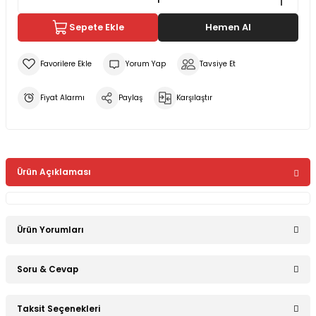
Sepete Ekle
Hemen Al
Yorum Yap
Tavsiye Et
Fiyat Alarmı
Paylaş
Karşılaştır
Ürün Açıklaması
Ürün Yorumları
Soru & Cevap
Bu ürüne ilk yorumu siz yapın!
Taksit Seçenekleri