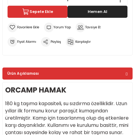
Sepete Ekle
Hemen Al
Yorum Yap
Tavsiye Et
Fiyat Alarmı
Paylaş
Karşılaştır
Ürün Açıklaması
ORCAMP HAMAK
180 kg taşıma kapasiteli, su sızdırma özelliklidir. Uzun
yıllar ilk formunu korur paraşüt kumaşından
üretilmiştir. Kamp için tasarlanmış olup dış etkenlere
karşı dayanıklıdır. Kullanımı ve kurulumu basittir, mini
çantası sayesinde kolay ve rahat bir taşıma sunar.