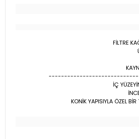
FİLTRE KA
KAYN
-----------------------------
İÇ YÜZEYİ
İNC
KONİK YAPISIYLA ÖZEL B