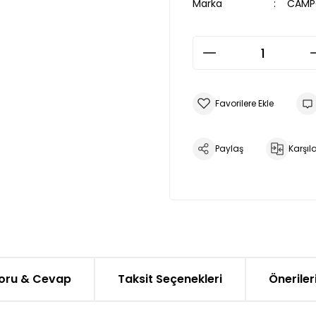
Marka
CAMP
Paylaş
Karşıla
oru & Cevap
Taksit Seçenekleri
Öneriler