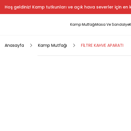
Hoş geldiniz! Kamp tutkunları ve açık hava severler için en k
Kamp Mutfağı
Masa Ve Sandalye
Anasayfa
Kamp Mutfağı
FİLTRE KAHVE APARATI