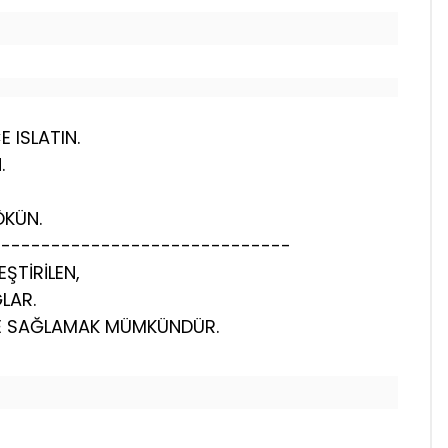
E ISLATIN.
.
ÖKÜN.
------------------------------
EŞTİRİLEN,
LAR.
EME SAĞLAMAK MÜMKÜNDÜR.