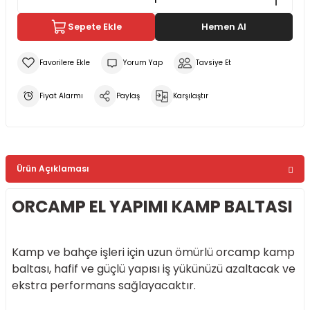
Sepete Ekle
Hemen Al
Yorum Yap
Tavsiye Et
Fiyat Alarmı
Paylaş
Karşılaştır
Ürün Açıklaması
ORCAMP EL YAPIMI KAMP BALTASI
Kamp ve bahçe işleri için uzun ömürlü orcamp kamp
baltası, hafif ve güçlü yapısı iş yükünüzü azaltacak ve
ekstra performans sağlayacaktır.