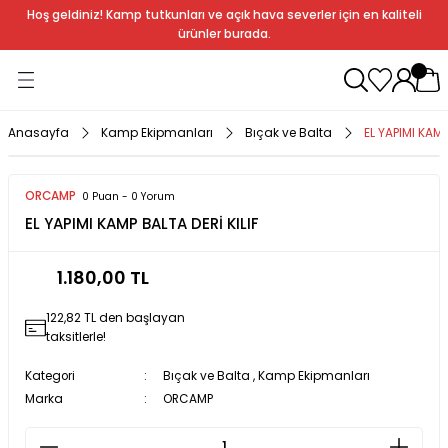
Hoş geldiniz! Kamp tutkunları ve açık hava severler için en kaliteli
Geri Dön
Geri Dön
Geri Dön
Geri Dön
Geri Dön
Geri Dön
Geri Dön
Geri Dön
ürünler burada.
ağı
ndalye
anları
rlık
Soba
dır Ekipmanları
Anasayfa
Kamp Ekipmanları
Bıçak ve Balta
EL YAPIMI KAMP
r
ORCAMP
0 Puan - 0 Yorum
EL YAPIMI KAMP BALTA DERİ KILIF
rı
ı
al
1.180,00 TL
arları
122,82 TL den başlayan
al
taksitlerle!
Kategori
Bıçak ve Balta
,
Kamp Ekipmanları
Marka
ORCAMP
bak
a