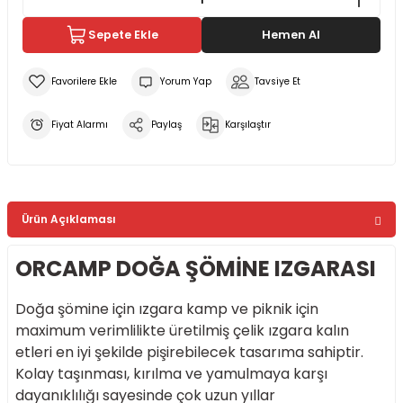
Sepete Ekle
Hemen Al
Yorum Yap
Tavsiye Et
Fiyat Alarmı
Paylaş
Karşılaştır
Ürün Açıklaması
ORCAMP DOĞA ŞÖMİNE IZGARASI
Doğa şömine için ızgara kamp ve piknik için
maximum verimlilikte üretilmiş çelik ızgara kalın
etleri en iyi şekilde pişirebilecek tasarıma sahiptir.
Kolay taşınması, kırılma ve yamulmaya karşı
dayanıklılığı sayesinde çok uzun yıllar