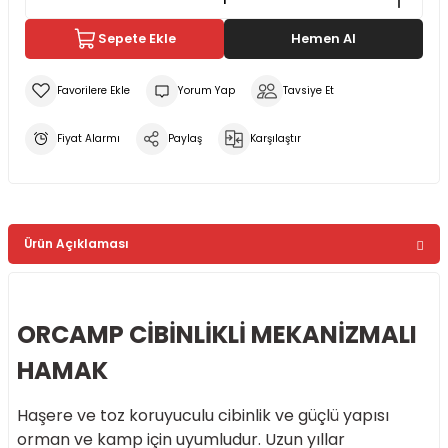
Sepete Ekle
Hemen Al
Yorum Yap
Tavsiye Et
Fiyat Alarmı
Paylaş
Karşılaştır
Ürün Açıklaması
ORCAMP CİBİNLİKLİ MEKANİZMALI
HAMAK
Haşere ve toz koruyuculu cibinlik ve güçlü yapısı
orman ve kamp için uyumludur. Uzun yıllar