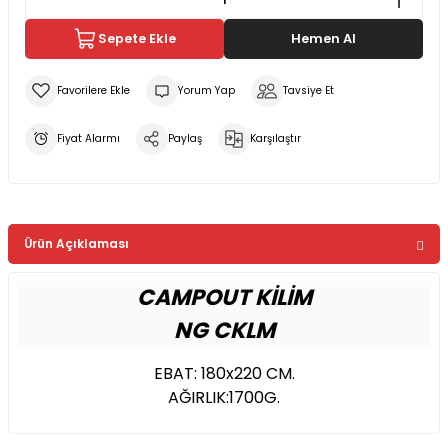
Sepete Ekle
Hemen Al
Yorum Yap
Tavsiye Et
Fiyat Alarmı
Paylaş
Karşılaştır
Ürün Açıklaması
CAMPOUT KİLİM
NG CKLM
EBAT: 180x220 CM.
AĞIRLIK:1700G.