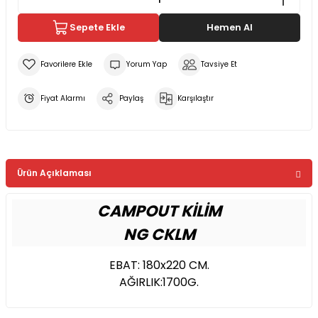
Sepete Ekle
Hemen Al
Yorum Yap
Tavsiye Et
Fiyat Alarmı
Paylaş
Karşılaştır
Ürün Açıklaması
CAMPOUT KİLİM
NG CKLM
EBAT: 180x220 CM.
AĞIRLIK:1700G.