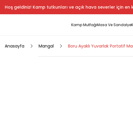
Hoş geldiniz! Kamp tutkunları ve açık hava severler için en k
Kamp Mutfağı
Masa Ve Sandalye
Anasayfa
Mangal
Boru Ayaklı Yuvarlak Portatif M