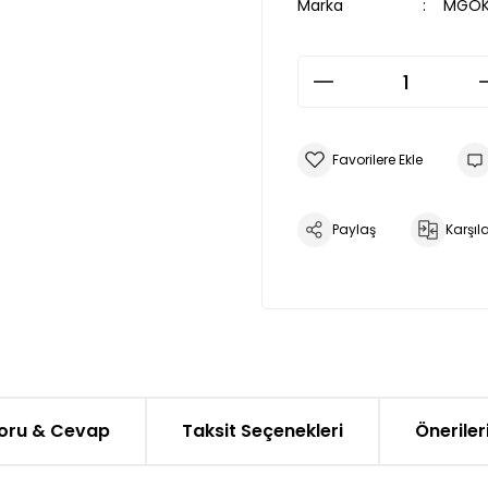
Marka
MGÖK
Paylaş
Karşıla
oru & Cevap
Taksit Seçenekleri
Öneriler