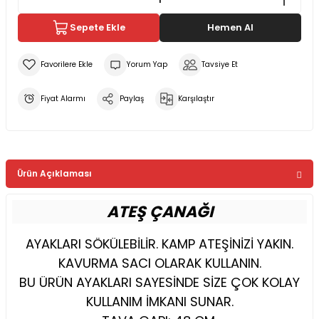
Sepete Ekle
Hemen Al
Yorum Yap
Tavsiye Et
Fiyat Alarmı
Paylaş
Karşılaştır
Ürün Açıklaması
ATEŞ ÇANAĞI
AYAKLARI SÖKÜLEBİLİR. KAMP ATEŞİNİZİ YAKIN.
KAVURMA SACI OLARAK KULLANIN.
BU ÜRÜN AYAKLARI SAYESİNDE SİZE ÇOK KOLAY
KULLANIM İMKANI SUNAR.