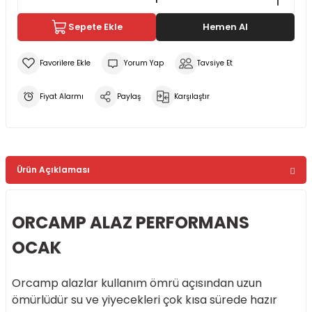
Sepete Ekle
Hemen Al
Yorum Yap
Tavsiye Et
Fiyat Alarmı
Paylaş
Karşılaştır
Ürün Açıklaması
ORCAMP ALAZ PERFORMANS
OCAK
Orcamp alazlar kullanım ömrü açısından uzun
ömürlüdür su ve yiyecekleri çok kısa sürede hazır