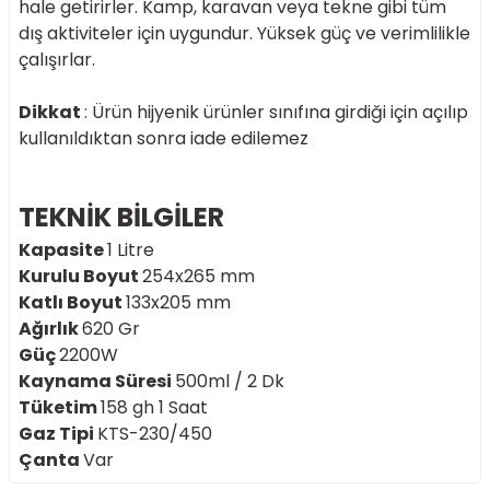
hale getirirler. Kamp, karavan veya tekne gibi tüm
dış aktiviteler için uygundur. Yüksek güç ve verimlilikle
çalışırlar.
Dikkat
: Ürün hijyenik ürünler sınıfına girdiği için açılıp
kullanıldıktan sonra iade edilemez
TEKNİK BİLGİLER
Kapasite
1 Litre
Kurulu Boyut
254x265 mm
Katlı Boyut
133x205 mm
Ağırlık
620 Gr
Güç
2200W
Kaynama Süresi
500ml / 2 Dk
Tüketim
158 gh 1 Saat
Gaz Tipi
KTS-230/450
Çanta
Var