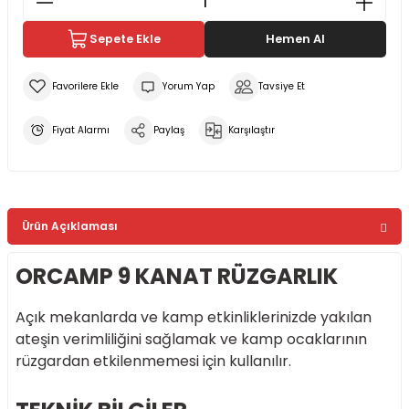
Sepete Ekle
Hemen Al
Yorum Yap
Tavsiye Et
Fiyat Alarmı
Paylaş
Karşılaştır
Ürün Açıklaması
ORCAMP 9 KANAT RÜZGARLIK
Açık mekanlarda ve kamp etkinliklerinizde yakılan
ateşin verimliliğini sağlamak ve kamp ocaklarının
rüzgardan etkilenmemesi için kullanılır.