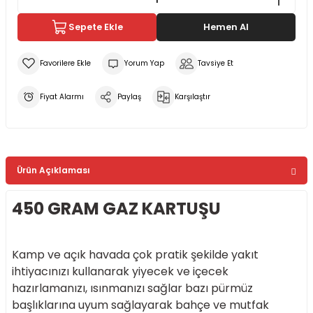
Sepete Ekle
Hemen Al
Yorum Yap
Tavsiye Et
Fiyat Alarmı
Paylaş
Karşılaştır
Ürün Açıklaması
450 GRAM GAZ KARTUŞU
Kamp ve açık havada çok pratik şekilde yakıt
ihtiyacınızı kullanarak yiyecek ve içecek
hazırlamanızı, ısınmanızı sağlar bazı pürmüz
başlıklarına uyum sağlayarak bahçe ve mutfak