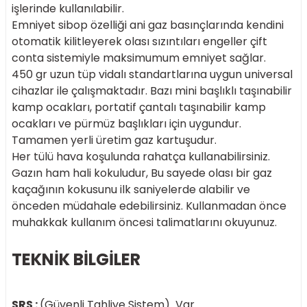
işlerinde kullanılabilir.
Emniyet sibop özelliği ani gaz basınçlarında kendini
otomatik kilitleyerek olası sızıntıları engeller çift
conta sistemiyle maksimumum emniyet sağlar.
450 gr uzun tüp vidalı standartlarına uygun universal
cihazlar ile çalışmaktadır. Bazı mini başlıklı taşınabilir
kamp ocakları, portatif çantalı taşınabilir kamp
ocakları ve pürmüz başlıkları için uygundur.
Tamamen yerli üretim gaz kartuşudur.
Her tülü hava koşulunda rahatça kullanabilirsiniz.
Gazın ham hali kokuludur, Bu sayede olası bir gaz
kaçağının kokusunu ilk saniyelerde alabilir ve
önceden müdahale edebilirsiniz. Kullanmadan önce
muhakkak kullanım öncesi talimatlarını okuyunuz.
TEKNİK BİLGİLER
SRS :
(Güvenli Tahliye Sistem) Var